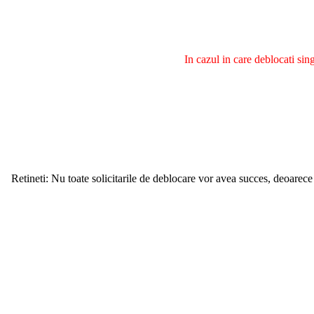
In cazul in care deblocati si
Retineti: Nu toate solicitarile de deblocare vor avea succes, deoarece