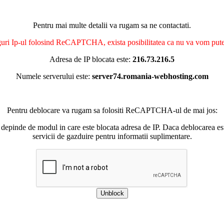
Pentru mai multe detalii va rugam sa ne contactati.
nguri Ip-ul folosind ReCAPTCHA, exista posibilitatea ca nu va vom putea 
Adresa de IP blocata este:
216.73.216.5
Numele serverului este:
server74.romania-webhosting.com
Pentru deblocare va rugam sa folositi ReCAPTCHA-ul de mai jos:
 depinde de modul in care este blocata adresa de IP. Daca deblocarea esu
servicii de gazduire pentru informatii suplimentare.