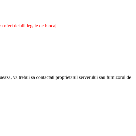
oferi detalii legate de blocaj
eaza, va trebui sa contactati proprietarul serverului sau furnizorul de