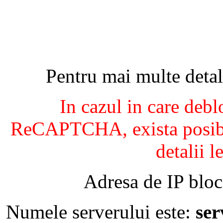
Pentru mai multe detal
In cazul in care debl
ReCAPTCHA, exista posibil
detalii l
Adresa de IP bloc
Numele serverului este:
se