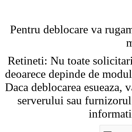
Pentru deblocare va ruga
m
Retineti: Nu toate solicita
deoarece depinde de modul i
Daca deblocarea esueaza, va
serverului sau furnizorul
informati