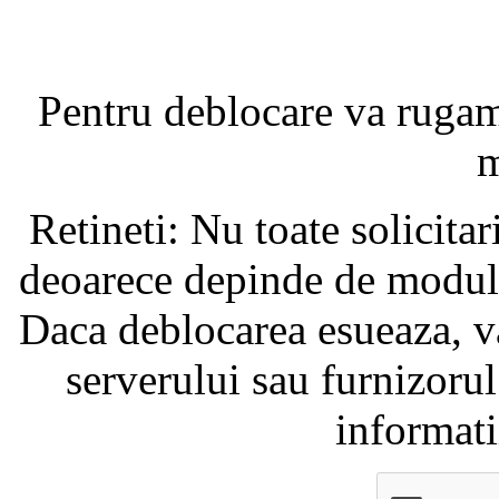
Pentru deblocare va ruga
m
Retineti: Nu toate solicita
deoarece depinde de modul i
Daca deblocarea esueaza, va
serverului sau furnizorul
informati