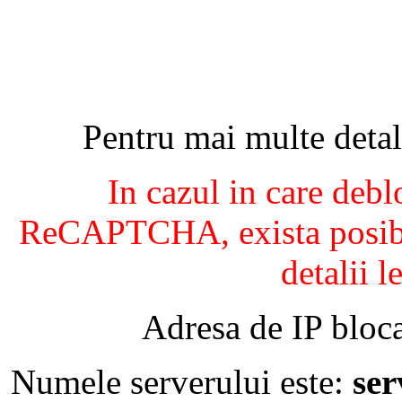
Pentru mai multe detal
In cazul in care debl
ReCAPTCHA, exista posibil
detalii l
Adresa de IP bloca
Numele serverului este:
se