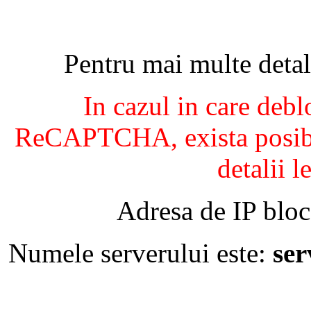
Pentru mai multe detal
In cazul in care debl
ReCAPTCHA, exista posibil
detalii l
Adresa de IP bloc
Numele serverului este:
se