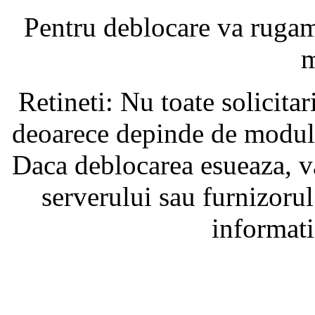
Pentru deblocare va ruga
m
Retineti: Nu toate solicita
deoarece depinde de modul i
Daca deblocarea esueaza, va
serverului sau furnizorul
informati